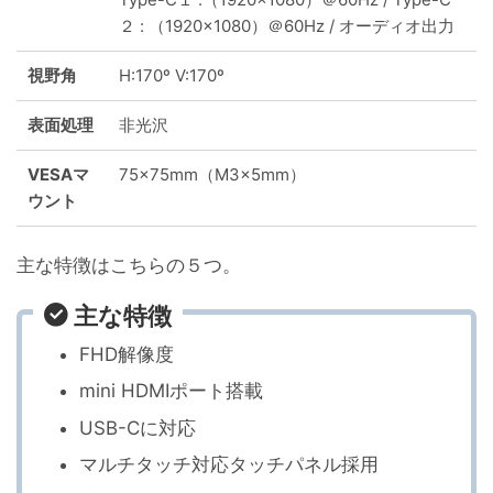
２ : （1920x1080）＠60Hz / オーディオ出力
視野角
H:170º V:170º
表面処理
非光沢
VESAマ
75x75mm（M3x5mm）
ウント
主な特徴はこちらの５つ。
主な特徴
FHD解像度
mini HDMIポート搭載
USB-Cに対応
マルチタッチ対応タッチパネル採用