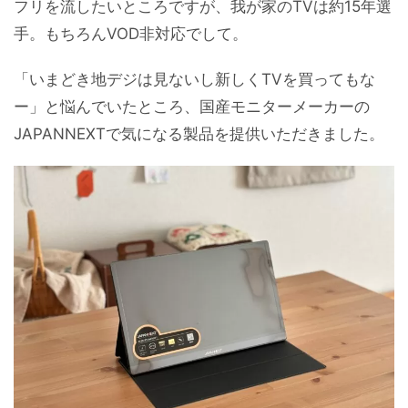
フリを流したいところですが、我が家のTVは約15年選
手。もちろんVOD非対応でして。
「いまどき地デジは見ないし新しくTVを買ってもな
ー」と悩んでいたところ、国産モニターメーカーの
JAPANNEXTで気になる製品を提供いただきました。