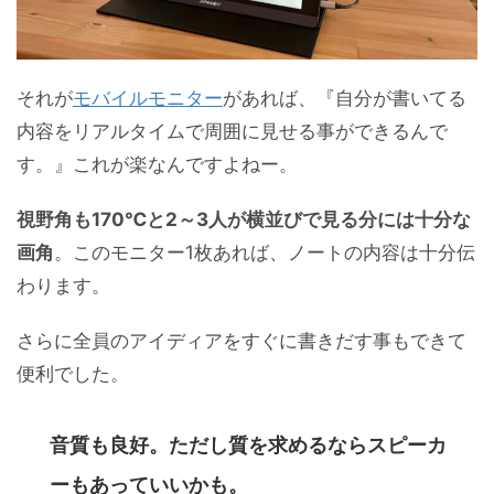
それが
モバイルモニター
があれば、『自分が書いてる
内容をリアルタイムで周囲に見せる事ができるんで
す。』これが楽なんですよねー。
視野角も170℃と2～3人が横並びで見る分には十分な
画角
。このモニター1枚あれば、ノートの内容は十分伝
わります。
さらに全員のアイディアをすぐに書きだす事もできて
便利でした。
音質も良好。ただし質を求めるならスピーカ
ーもあっていいかも。