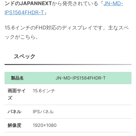
ンドのJAPANNEXT
から発売されている『
JN-MD-
IPS1564FHDR-T
』
15.6インチのFHD対応のディスプレイです。主なスペ
ックがこちら。
スペック
製品名
JN-MD-IPS1564FHDR-T
画面サイ
15.6インチ
ズ
パネル
IPSパネル
解像度
1920x1080