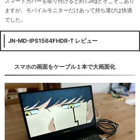
スマートカバーを取り付けると約1.2kgとそこそこあり
ますが、モバイルモニターだけあって持ち運びは快適
でした。
JN-MD-IPS1564FHDR-T レビュー
スマホの画面をケーブル１本で大画面化