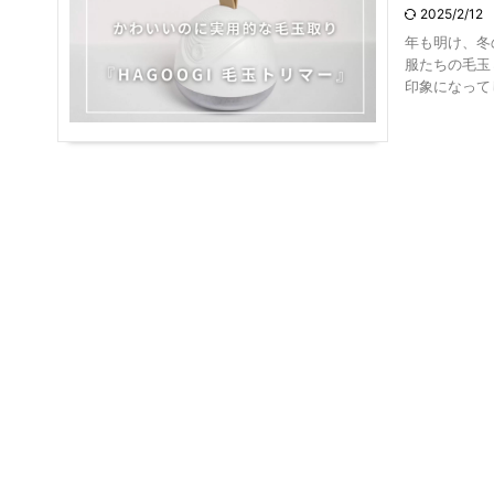
2025/2/12
年も明け、冬
服たちの毛玉
印象になってし 