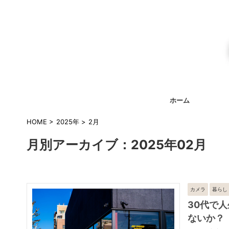
ホーム
HOME
>
2025年
>
2月
月別アーカイブ：2025年02月
カメラ
暮らし
30代で
ないか？