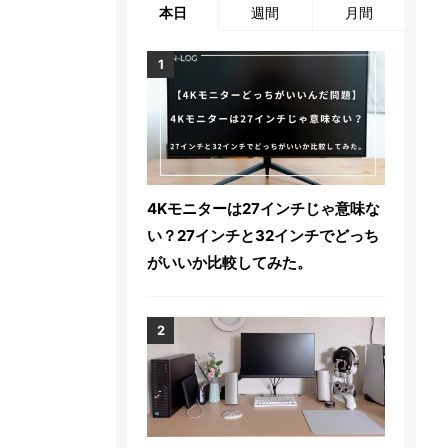
本日
週間
月間
4Kモニターは27インチじゃ意味な
い？27インチと32インチでどっち
がいいか比較してみた。