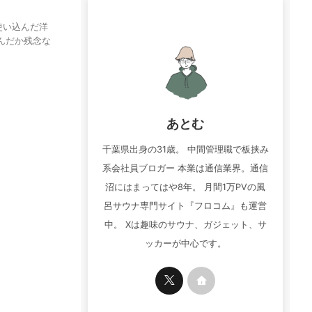
使い込んだ洋
んだか残念な
あとむ
千葉県出身の31歳。 中間管理職で板挟み
系会社員ブロガー 本業は通信業界。通信
沼にはまってはや8年。 月間1万PVの風
呂サウナ専門サイト『フロコム』も運営
中。 Xは趣味のサウナ、ガジェット、サ
ッカーが中心です。