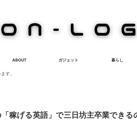
ABOUT
ガジェット
暮らし
います。
の「稼げる英語」で三日坊主卒業できる