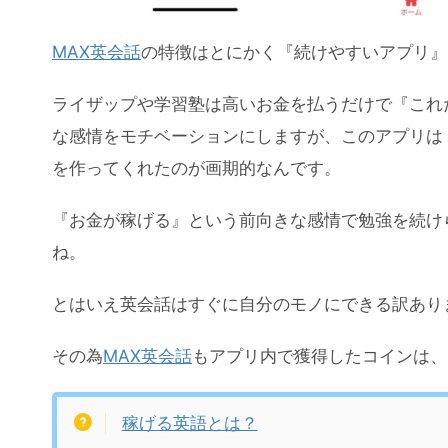
MAX英会話
の特徴はとにかく『続けやすいアプリ』
ライザップや学習塾は高いお金を払うだけで『これ
な感情をモチベーションにしますが、このアプリは
を作ってくれたのが画期的なんです。
『お金が稼げる』という前向きな感情で勉強を続け
ね。
とはいえ英会話はすぐに自分のモノにできる訳あり
その為
MAX英会話
もアプリ内で獲得したコインは、
稼げる英語とは？