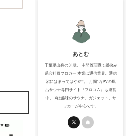
あとむ
千葉県出身の31歳。 中間管理職で板挟み
系会社員ブロガー 本業は通信業界。通信
沼にはまってはや8年。 月間1万PVの風
呂サウナ専門サイト『フロコム』も運営
中。 Xは趣味のサウナ、ガジェット、サ
ッカーが中心です。