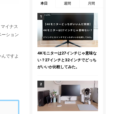
本日
週間
月間
うマイナス
ベーション
4Kモニターは27インチじゃ意味な
いんですよ
い？27インチと32インチでどっち
がいいか比較してみた。