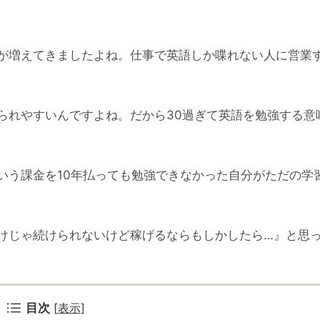
が増えてきましたよね。仕事で英語しか喋れない人に営業
られやすいんですよね。だから30過ぎて英語を勉強する意
いう課金を10年払っても勉強できなかった自分がただの学
けじゃ続けられないけど稼げるならもしかしたら…』と思
目次
[
表示
]