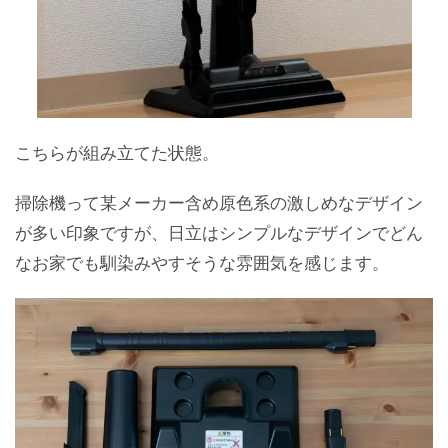
こちらが組み立てた状態。
掃除機って某メーカー含め原色系の激しめなデザイン
が多い印象ですが、日立はシンプルなデザインでどん
なお家でも馴染みやすそうな雰囲気を感じます。