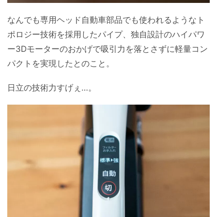
なんでも専用ヘッド自動車部品でも使われるようなト
ポロジー技術を採用したパイプ、独自設計のハイパワ
ー3Dモーターのおかげで吸引力を落とさずに軽量コン
パクトを実現したとのこと。
日立の技術力すげぇ…。