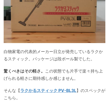
白物家電の代表的メーカー日立が発売しているラクか
るスティック。パッケージは段ボール製でした。
驚くべきはその軽さ。
この状態でも片手で楽々持ち上
げられる軽さに期待感しか感じません。
そんな【
ラクかるスティック PV-BL3L
】のスペックが
こちら。