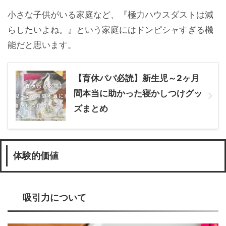
小さな子供がいる家庭など、『極力ハウスダストは減
らしたいよね。』という家庭にはドンピシャすぎる機
能だと思います。
【育休パパ必読】新生児～2ヶ月
間本当に助かった寝かしつけグッ
ズまとめ
体験的価値
吸引力について