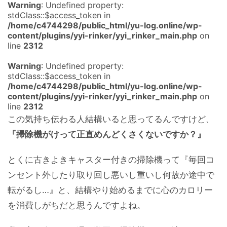
Warning
: Undefined property:
stdClass::$access_token in
/home/c4744298/public_html/yu-log.online/wp-
content/plugins/yyi-rinker/yyi_rinker_main.php
on
line
2312
Warning
: Undefined property:
stdClass::$access_token in
/home/c4744298/public_html/yu-log.online/wp-
content/plugins/yyi-rinker/yyi_rinker_main.php
on
line
2312
この気持ち伝わる人結構いると思ってるんですけど、
『掃除機がけって正直めんどくさくないですか？』
とくに古きよきキャスター付きの掃除機って『毎回コ
ンセント外したり取り回し悪いし重いし何故か途中で
転がるし…』と、結構やり始めるまでに心のカロリー
を消費しがちだと思うんですよね。