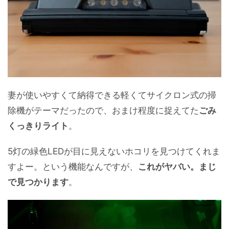
妻が使いやすくて納得できる軽くてサイクロン式の掃
除機がテーマだったので、おまけ程度に捉えてた
ごみ
くっきりライト
。
5灯の緑色LEDが目に見えないホコリを見つけてくれま
すよー。という機能なんですが、
これがヤバい。まじ
で見つかります
。