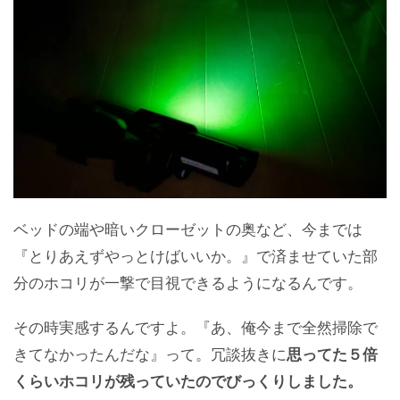
ベッドの端や暗いクローゼットの奥など、今までは
『とりあえずやっとけばいいか。』で済ませていた部
分のホコリが一撃で目視できるようになるんです。
その時実感するんですよ。『あ、俺今まで全然掃除で
きてなかったんだな』って。冗談抜きに
思ってた５倍
くらいホコリが残っていたのでびっくりしました。