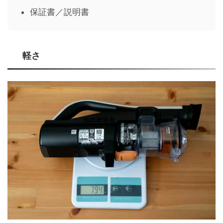
保証書／説明書
軽さ