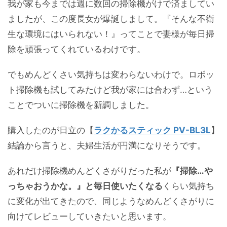
我が家も今までは週に数回の掃除機がけで済ましてい
ましたが、この度長女が爆誕しまして。『そんな不衛
生な環境にはいられない！』ってことで妻様が毎日掃
除を頑張ってくれているわけです。
でもめんどくさい気持ちは変わらないわけで。ロボッ
ト掃除機も試してみたけど我が家には合わず…という
ことでついに掃除機を新調しました。
購入したのが日立の【
ラクかるスティック PV-BL3L
】
結論から言うと、夫婦生活が円満になりそうです。
あれだけ掃除機めんどくさがりだった私が
『掃除…や
っちゃおうかな。』と毎日使いたくなる
くらい気持ち
に変化が出てきたので、同じようなめんどくさがりに
向けてレビューしていきたいと思います。