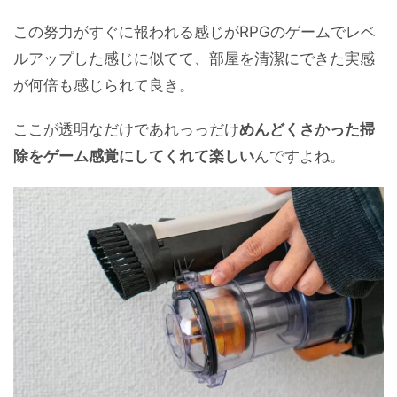
この努力がすぐに報われる感じがRPGのゲームでレベ
ルアップした感じに似てて、部屋を清潔にできた実感
が何倍も感じられて良き。
ここが透明なだけであれっっだけ
めんどくさかった掃
除をゲーム感覚にしてくれて楽しい
んですよね。