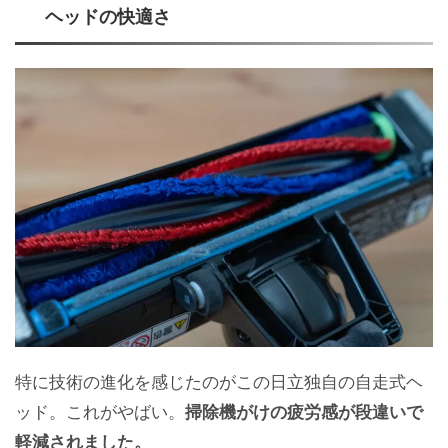
ヘッドの快適さ
特に技術の進化を感じたのがこの日立独自の自走式ヘ
ッド。これがやばい。
掃除機がけの疲労感が段違いで
軽減されました。