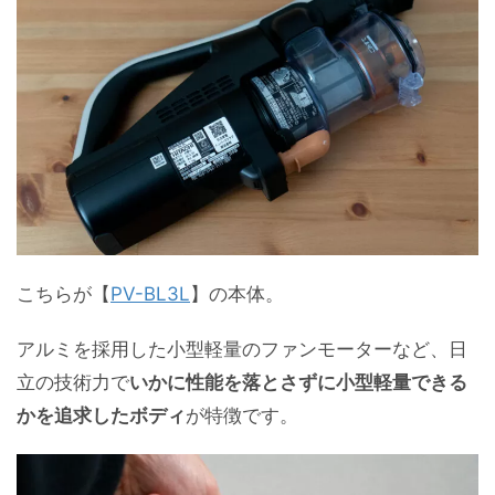
こちらが【
PV-BL3L
】の本体。
アルミを採用した小型軽量のファンモーターなど、日
立の技術力で
いかに性能を落とさずに小型軽量できる
かを追求したボディ
が特徴です。