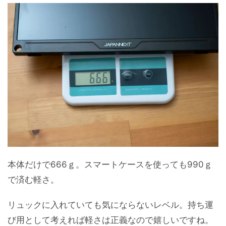
本体だけで666ｇ。スマートケースを使っても990ｇ
で済む軽さ。
リュックに入れていても気にならないレベル。持ち運
び用として考えれば軽さは正義なので嬉しいですね。