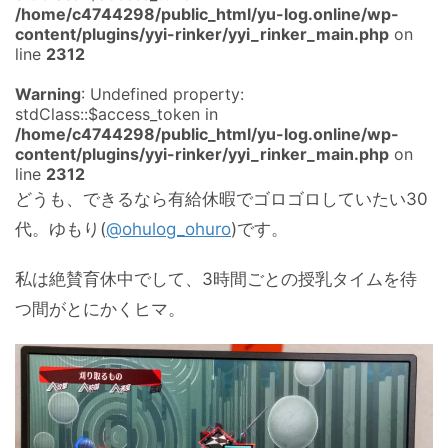
/home/c4744298/public_html/yu-log.online/wp-
content/plugins/yyi-rinker/yyi_rinker_main.php
on
line
2312
Warning
: Undefined property:
stdClass::$access_token in
/home/c4744298/public_html/yu-log.online/wp-
content/plugins/yyi-rinker/yyi_rinker_main.php
on
line
2312
どうも、できるなら有給休暇でゴロゴロしていたい30
代。ゆもり(
@ohulog_ohuro
)です。
私は絶賛育休中でして、3時間ごとの授乳タイムを待
つ間がとにかくヒマ。