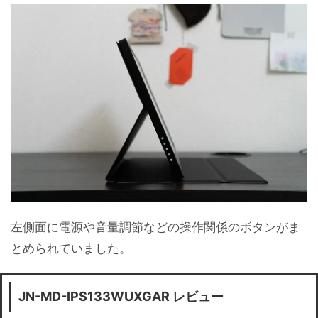
左側面に電源や音量調節などの操作関係のボタンがま
とめられていました。
JN-MD-IPS133WUXGAR
レビュー