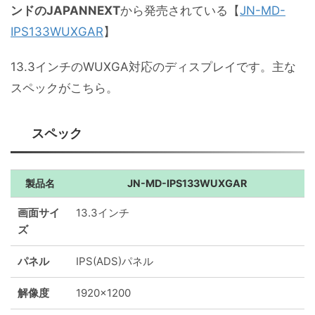
ンドのJAPANNEXT
から発売されている【
JN-MD-
IPS133WUXGAR
】
13.3インチのWUXGA対応のディスプレイです。主な
スペックがこちら。
スペック
製品名
JN-MD-IPS133WUXGAR
画面サイ
13.3インチ
ズ
パネル
IPS(ADS)パネル
解像度
1920x1200