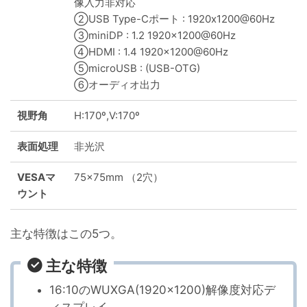
像入力非対応
②USB Type-Cポート : 1920x1200@60Hz
③miniDP : 1.2 1920x1200@60Hz
④HDMI : 1.4 1920x1200@60Hz
⑤microUSB : (USB-OTG)
⑥オーディオ出力
視野角
H:170º,V:170º
表面処理
非光沢
VESAマ
75×75mm （2穴）
ウント
主な特徴はこの5つ。
主な特徴
16:10のWUXGA(1920×1200)解像度対応デ
ィスプレイ