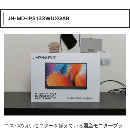
JN-MD-IPS133WUXGAR
コスパの良いモニターを揃えている
国産モニターブラ