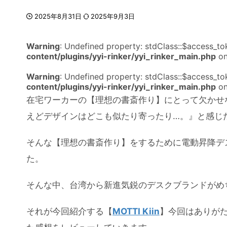
2025年8月31日
2025年9月3日
Warning
: Undefined property: stdClass::$access_to
content/plugins/yyi-rinker/yyi_rinker_main.php
on
Warning
: Undefined property: stdClass::$access_to
content/plugins/yyi-rinker/yyi_rinker_main.php
on
在宅ワーカーの【理想の書斎作り】にとって欠かせ
えどデザインはどこも似たり寄ったり…。』と感じ
そんな【理想の書斎作り】をするために電動昇降デ
た。
そんな中、台湾から新進気鋭のデスクブランドがめ
それが今回紹介する【
MOTTI Kiin
】今回はありが