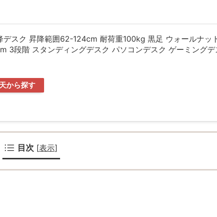
動昇降デスク 昇降範囲62-124cm 耐荷重100kg 黒足 ウォールナ
68cm 3段階 スタンディングデスク パソコンデスク ゲーミングデ
天から探す
目次
[
表示
]