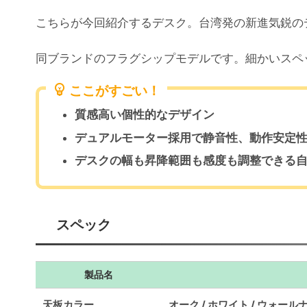
こちらが今回紹介するデスク。台湾発の新進気鋭の
同ブランドのフラグシップモデルです。細かいスペ
ここがすごい！
質感高い個性的なデザイン
デュアルモーター採用で静音性、動作安定
デスクの幅も昇降範囲も感度も調整できる
スペック
製品名
天板カラー
オーク / ホワイト / ウォール