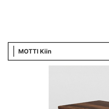
MOTTI Kiin