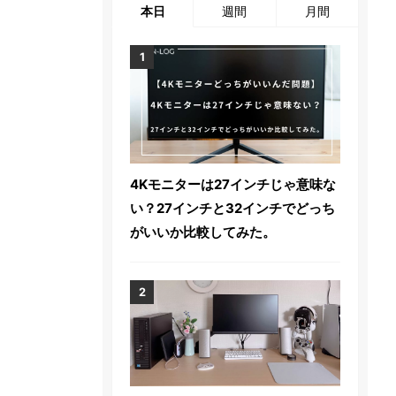
本日
週間
月間
4Kモニターは27インチじゃ意味な
い？27インチと32インチでどっち
がいいか比較してみた。