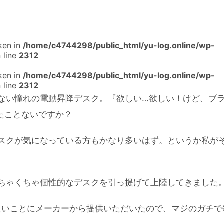
ken in
/home/c4744298/public_html/yu-log.online/wp-
 line
2312
ken in
/home/c4744298/public_html/yu-log.online/wp-
 line
2312
ない憧れの電動昇降デスク。『欲しい…欲しい！けど、ブ
たことないですか？
スクが気になっている方もかなり多いはず。というか私が
ちゃくちゃ個性的なデスクを引っ提げて上陸してきました
たいことにメーカーから提供いただいたので、マジのガチで