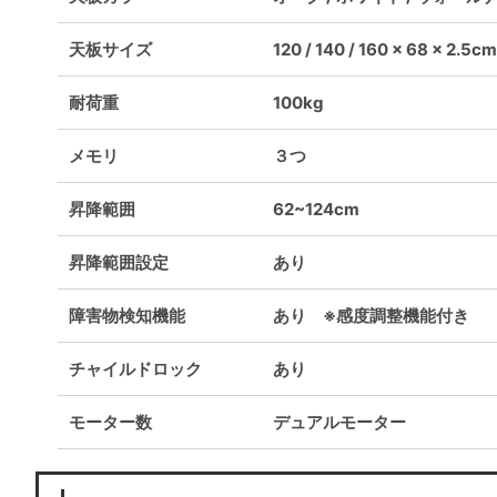
天板サイズ
120 / 140 / 160 × 68 × 2.5cm
耐荷重
100kg
メモリ
３つ
昇降範囲
62~124cm
昇降範囲設定
あり
障害物検知機能
あり ※感度調整機能付き
チャイルドロック
あり
モーター数
デュアルモーター