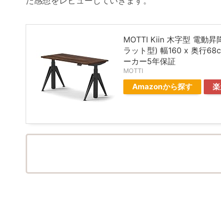
た感想をレビューしていきます。
MOTTI Kiin 木字型 電
ラット型) 幅160 x 奥行
ーカー5年保証
MOTTI
Amazonから探す
楽