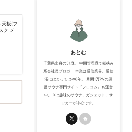
ット天板(フ
スク メ
あとむ
千葉県出身の31歳。 中間管理職で板挟み
系会社員ブロガー 本業は通信業界。通信
沼にはまってはや8年。 月間1万PVの風
呂サウナ専門サイト『フロコム』も運営
中。 Xは趣味のサウナ、ガジェット、サ
ッカーが中心です。