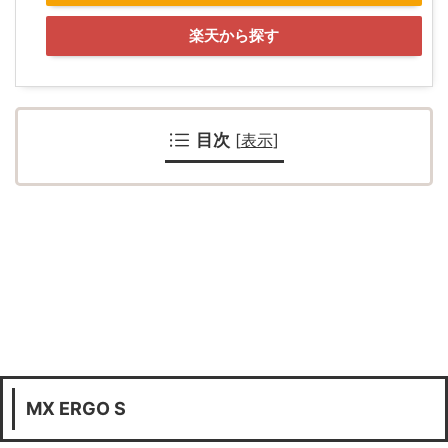
楽天から探す
目次
[
表示
]
MX ERGO S