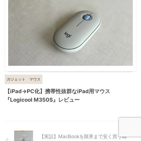
ガジェット
マウス
【iPad→PC化】携帯性抜群なiPad用マウス
『Logicool M350S』レビュー
【実話】MacBookを限界まで安く買う為