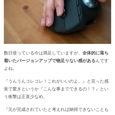
数日使っている今は満足していますが、
全体的に落ち
着いたバージョンアップで物足りない感がある
んです
よね。
『うんうんコレコレ！これがいいのよ。』と言った感
覚で驚きというか『こんな事までできるの！？』とい
う衝撃は正直少なめ。
『元が完成されていたと考えれば納得できないことも