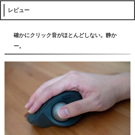
レビュー
確かにクリック音がほとんどしない。静か
ー。