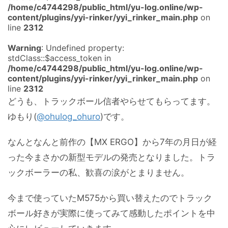
/home/c4744298/public_html/yu-log.online/wp-
content/plugins/yyi-rinker/yyi_rinker_main.php
on
line
2312
Warning
: Undefined property:
stdClass::$access_token in
/home/c4744298/public_html/yu-log.online/wp-
content/plugins/yyi-rinker/yyi_rinker_main.php
on
line
2312
どうも、トラックボール信者やらせてもらってます。
ゆもり(
@ohulog_ohuro
)です。
なんとなんと前作の【MX ERGO】から7年の月日が経
った今まさかの新型モデルの発売となりました。トラ
ックボーラーの私、歓喜の涙がとまりません。
今まで使っていたM575から買い替えたのでトラック
ボール好きが実際に使ってみて感動したポイントを中