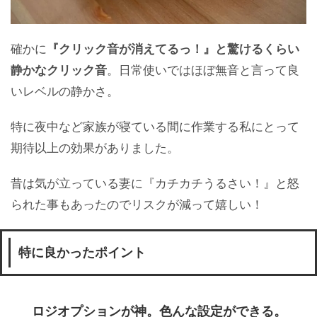
確かに
『クリック音が消えてるっ！』と驚けるくらい
静かなクリック音
。日常使いではほぼ無音と言って良
いレベルの静かさ。
特に夜中など家族が寝ている間に作業する私にとって
期待以上の効果がありました。
昔は気が立っている妻に『カチカチうるさい！』と怒
られた事もあったのでリスクが減って嬉しい！
特に良かったポイント
ロジオプションが神。色んな設定ができる。