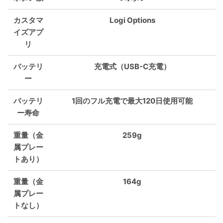
カスタマ
Logi Options
イズアプ
リ
バッテリ
充電式（USB-C充電）
ー
バッテリ
1回のフル充電で最大120日使用可能
ー寿命
重量（金
259g
属プレー
トあり）
重量（金
164g
属プレー
トなし）