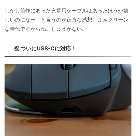
しかし前作にあった充電用ケーブルはあったほうが嬉
しいのになー。と言うのが正直な感想。まぁクリーン
な時代ですからね。しょうがない。
祝 ついにUSB-Cに対応！