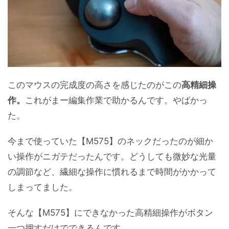
このマウスの完成度の高さを感じたのがこの
高精細操
作。
これがまー編集作業で助かるんです。やばかっ
た。
今まで使っていた【M575】のネックだったのが細か
い操作がニガテだったんです。どうしても微妙な光量
の調節など、繊細な操作に慣れるまで時間がかかって
しまってました。
そんな【M575】にできなかった高精細操作がボタン
一つ押すだけでできるんです。