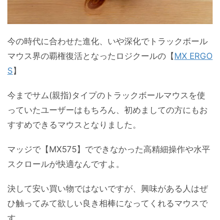
今の時代に合わせた進化、いや深化でトラックボール
マウス界の覇権復活となったロジクールの【
MX ERGO
S
】
今までサム(親指)タイプのトラックボールマウスを使
っていたユーザーはもちろん、初めましての方にもお
すすめできるマウスとなりました。
マッジで【MX575】でできなかった高精細操作や水平
スクロールが快適なんですよ。
決して安い買い物ではないですが、興味がある人はぜ
ひ触ってみて欲しい良き相棒になってくれるマウスで
す。