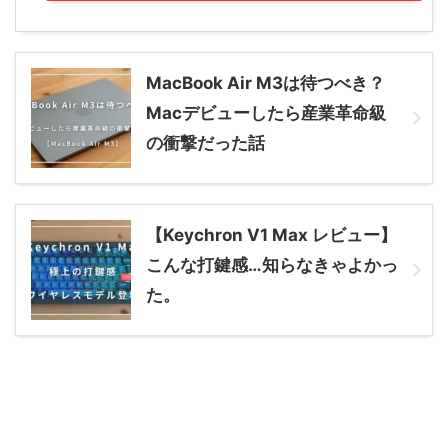
MacBook Air M3は待つべき？
Macデビューしたら産業革命級
の衝撃だった話
【Keychron V1 Max レビュー】
こんな打鍵感…知らなきゃよかっ
た。