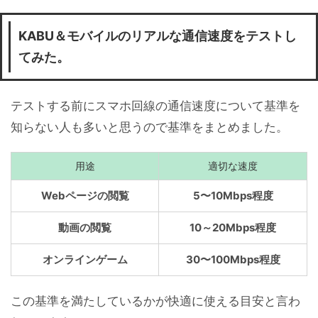
KABU＆モバイルのリアルな通信速度をテストし
てみた。
テストする前にスマホ回線の通信速度について基準を
知らない人も多いと思うので基準をまとめました。
用途
適切な速度
Webページの閲覧
5〜10Mbps程度
動画の閲覧
10～20Mbps程度
オンラインゲーム
30〜100Mbps程度
この基準を満たしているかが快適に使える目安と言わ