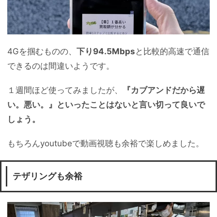
4Gを掴むものの、
下り94.5Mbps
と比較的高速で通信
できるのは間違いようです。
１週間ほど使ってみましたが、
『カブアンドだから遅
い。悪い。』といったことはないと言い切って良いで
しょう。
もちろんyoutubeで動画視聴も余裕で楽しめました。
テザリングも余裕