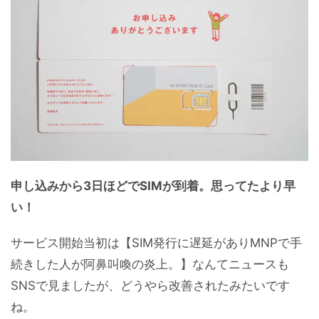
申し込みから3日ほどでSIMが到着。思ってたより早
い！
サービス開始当初は【SIM発行に遅延がありMNPで手
続きした人が阿鼻叫喚の炎上。】なんてニュースも
SNSで見ましたが、どうやら改善されたみたいです
ね。