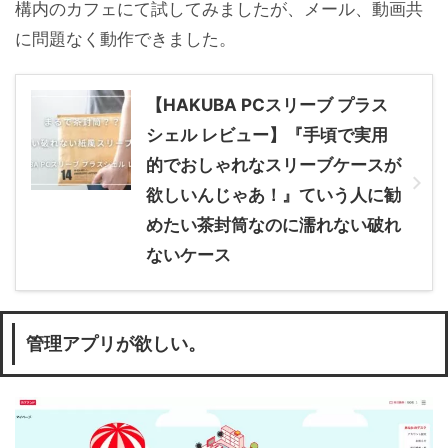
構内のカフェにて試してみましたが、メール、動画共
に問題なく動作できました。
【HAKUBA PCスリーブ プラス
シェル レビュー】『手頃で実用
的でおしゃれなスリーブケースが
欲しいんじゃあ！』ていう人に勧
めたい茶封筒なのに濡れない破れ
ないケース
管理アプリが欲しい。