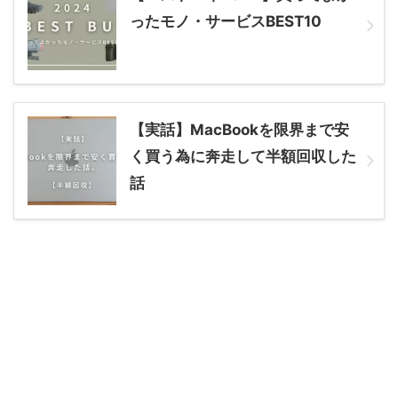
ったモノ・サービスBEST10
【実話】MacBookを限界まで安
く買う為に奔走して半額回収した
話