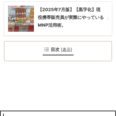
【2025年7月版】【黒字化】現
役携帯販売員が実際にやっている
MNP活用術。
目次
[
表示
]