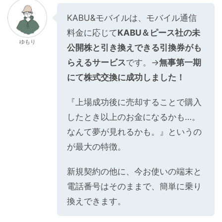
KABU&モバイルは、モバイル通信
料金に応じて
KABU＆ピース社の未
ゆもり
公開株と引き換えできる引換券がも
らえるサービス
です。→
無事第一期
にて株式交換に成功しました！
『上場成功後に売却することで購入
したとき以上のお金になるかも…。
なんて夢が見れるかも。』というの
が最大の特徴。
新規契約の他に、今お使いの端末と
電話番号はそのままで、簡単に乗り
換えできます。