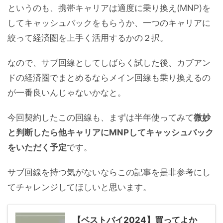
というのも、携帯キャリアは適度に乗り換え(MNP)を
してキャッシュバックをもらうか、一つのキャリアに
絞って経済圏を上手く活用するかの２択。
なので、サブ回線としてしばらく試した後、カブアン
ドの経済圏でまとめるならメイン回線も乗り換えるの
が一番良いんじゃないかなと。
今回契約したこの回線も、まずは半年使ってみて
微妙
と判断したら他キャリアにMNPしてキャッシュバック
をいただく予定
です。
サブ回線を持つ気がないならこの記事を是非参考にし
てチャレンジしてほしいと思います。
【ベストバイ2024】買ってよか