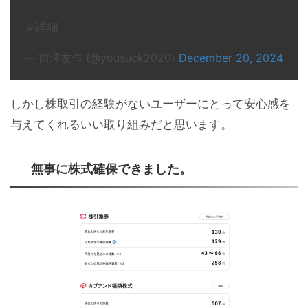
↓詳細
— 前澤友作 (@yousuck2020)
December 20, 2024
しかし株取引の経験がないユーザーにとって安心感を
与えてくれるいい取り組みだと思います。
無事に株式確保できました。