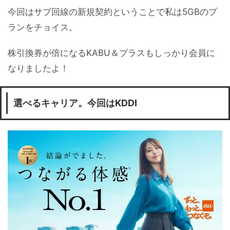
今回はサブ回線の新規契約ということで私は5GBのプ
ランをチョイス。
株引換券が倍になるKABU＆プラスもしっかり会員に
なりましたよ！
選べるキャリア。今回はKDDI