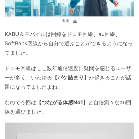
出典：
au
KABU＆モバイルは回線をドコモ回線、au回線、
SoftBank回線から自分で選ぶことができるようになっ
てました。
ドコモ回線はここ数年通信速度に疑問を感じるユーザ
ーが多く、いわゆる
【パケ詰まり】
が起きることが話
題になってましたよね。
なので今回は
【つながる体感No1】
と自信満々なau回
線を選びました。