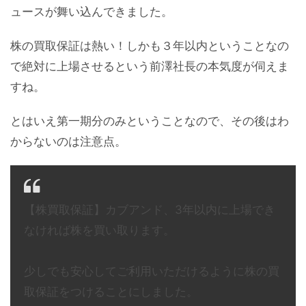
ュースが舞い込んできました。
株の買取保証は熱い！しかも３年以内ということなの
で絶対に上場させるという前澤社長の本気度が伺えま
すね。
とはいえ第一期分のみということなので、その後はわ
からないのは注意点。
【株買取保証】カブアンド、3年以内に上場でき
なければ株を買い取ります。
少しでも安心してご利用いただけるように株の買
取保証をつけることにしました。