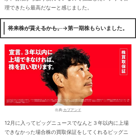
理できたら最高だなーと感じました。
将来株が貰えるかも。
→第一期株もらいました。
出典:
カブアンド
12月に入ってビッグニュースでなんと３年以内に上場
できなかった場合株の買取保証をしてくれるビッグニ